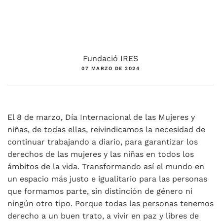
Fundació IRES
07 MARZO DE 2024
El 8 de marzo, Día Internacional de las Mujeres y
niñas, de todas ellas, reivindicamos la necesidad de
continuar trabajando a diario, para garantizar los
derechos de las mujeres y las niñas en todos los
ámbitos de la vida. Transformando así el mundo en
un espacio más justo e igualitario para las personas
que formamos parte, sin distinción de género ni
ningún otro tipo. Porque todas las personas tenemos
derecho a un buen trato, a vivir en paz y libres de