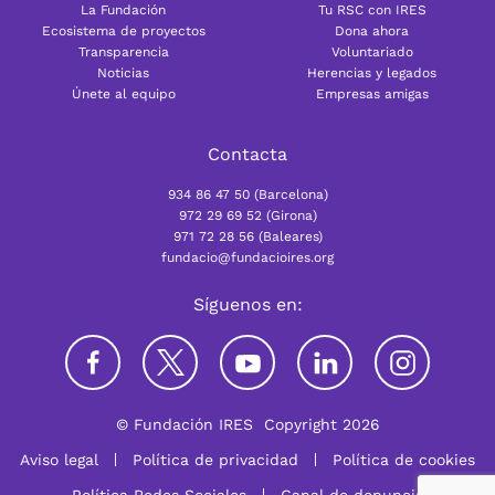
La Fundación
Tu RSC con IRES
Ecosistema de proyectos
Dona ahora
Transparencia
Voluntariado
Noticias
Herencias y legados
Únete al equipo
Empresas amigas
Contacta
934 86 47 50 (Barcelona)
972 29 69 52 (Girona)
971 72 28 56 (Baleares)
fundacio@fundacioires.org
Síguenos en:
© Fundación IRES
Copyright 2026
Aviso legal
Política de privacidad
Política de cookies