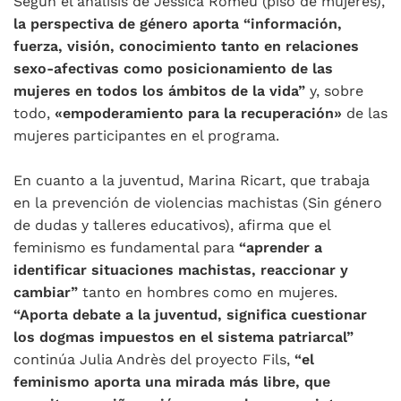
Según el análisis de Jèssica Romeu (piso de mujeres),
la perspectiva de género aporta “información,
fuerza, visión, conocimiento tanto en relaciones
sexo-afectivas como posicionamiento de las
mujeres en todos los ámbitos de la vida”
y, sobre
todo,
«empoderamiento para la recuperación»
de las
mujeres participantes en el programa.
En cuanto a la juventud, Marina Ricart, que trabaja
en la prevención de violencias machistas (Sin género
de dudas y talleres educativos), afirma que el
feminismo es fundamental para
“aprender a
identificar situaciones machistas, reaccionar y
cambiar”
tanto en hombres como en mujeres.
“Aporta debate a la juventud, significa cuestionar
los dogmas impuestos en el sistema patriarcal”
continúa Julia Andrès del proyecto Fils,
“el
feminismo aporta una mirada más libre, que