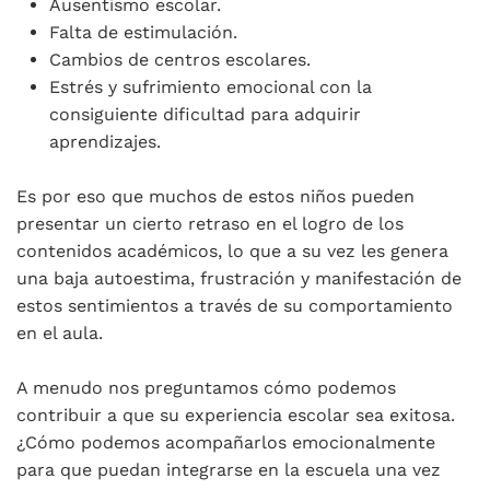
Ausentismo escolar.
Falta de estimulación.
Cambios de centros escolares.
Estrés y sufrimiento emocional con la
consiguiente dificultad para adquirir
aprendizajes.
Es por eso que muchos de estos niños pueden
presentar un cierto retraso en el logro de los
contenidos académicos, lo que a su vez les genera
una baja autoestima, frustración y manifestación de
estos sentimientos a través de su comportamiento
en el aula.
A menudo nos preguntamos cómo podemos
contribuir a que su experiencia escolar sea exitosa.
¿Cómo podemos acompañarlos emocionalmente
para que puedan integrarse en la escuela una vez