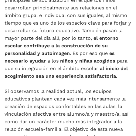
principales de socialización en el que los niños
desarrollan principalmente sus relaciones en el
ámbito grupal e individual con sus iguales, al mismo
tiempo que es uno de los espacios clave para forjar y
desarrollar su futuro educativo. También pasan la
mayor parte del día allí, por lo tanto,
el entorno
escolar contribuye a la construcción de su
personalidad y autoimagen
. Es por eso que
es
necesario ayudar
a los
niños y niñas acogidos
para
que su integración en el ámbito escolar
al inicio del
acogimiento sea una experiencia satisfactoria.
Si observamos la realidad actual, los equipos
educativos plantean cada vez más intensamente la
creación de espacios confortables en las aulas, la
vinculación afectiva entre alumno/a y maestro/a, así
como dar un carácter mucho más integrador a la
relación escuela-familia. El objetivo de esta nueva