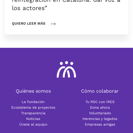
los actores”
QUIERO LEER MÁS
Quiénes somos
Cómo colaborar
La Fundación
Tu RSC con IRES
Ecosistema de proyectos
Dona ahora
Transparencia
Voluntariado
Noticias
Herencias y legados
Únete al equipo
Empresas amigas