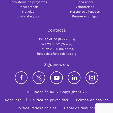
Ecosistema de proyectos
Dona ahora
Transparencia
Voluntariado
Noticias
Herencias y legados
Únete al equipo
Empresas amigas
Contacta
934 86 47 50 (Barcelona)
972 29 69 52 (Girona)
971 72 28 56 (Baleares)
fundacio@fundacioires.org
Síguenos en:
© Fundación IRES
Copyright 2026
Aviso legal
Política de privacidad
Política de cookies
Política Redes Sociales
Canal de denuncia