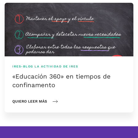
IRES-BLOG
LA ACTIVIDAD DE IRES
«Educación 360» en tiempos de
confinamento
QUIERO LEER MÁS