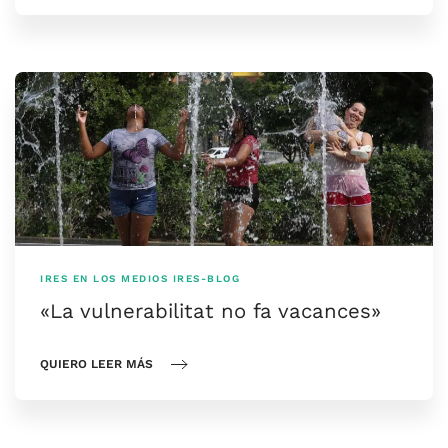
IRES EN LOS MEDIOS
IRES-BLOG
«La vulnerabilitat no fa vacances»
QUIERO LEER MÁS