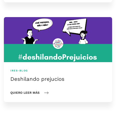
IRES-BLOG
Deshilando prejucios
QUIERO LEER MÁS