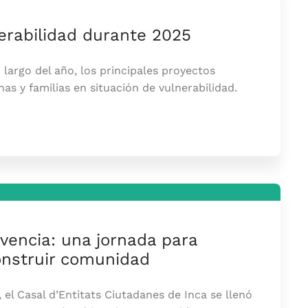
erabilidad durante 2025
argo del año, los principales proyectos
s y familias en situación de vulnerabilidad.
ivencia: una jornada para
onstruir comunidad
, el Casal d’Entitats Ciutadanes de Inca se llenó