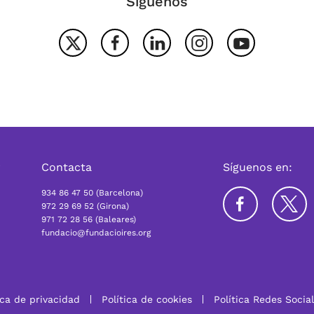
Síguenos
r
Contacta
Síguenos en:
934 86 47 50 (Barcelona)
972 29 69 52 (Girona)
971 72 28 56 (Baleares)
fundacio@fundacioires.org
ica de privacidad
Política de cookies
Política Redes Socia