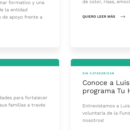
de color, risas, emo
nar formativo y una
e la entidad
 de apoyo frente a
QUIERO LEER MÁS
SIN CATEGORIZAR
Conoce a Luis
programa Tu 
dades para fortalecer
sus familias a través
Entrevistamos a Lui
voluntaria de la Fun
nosotros!