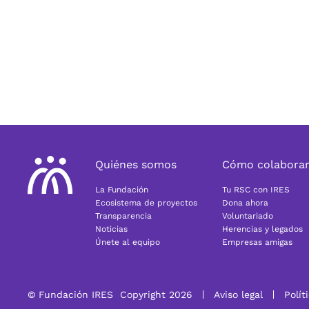
Quiénes somos
Cómo colabora
La Fundación
Tu RSC con IRES
Ecosistema de proyectos
Dona ahora
Transparencia
Voluntariado
Noticias
Herencias y legados
Únete al equipo
Empresas amigas
© Fundación IRES
Copyright 2026
Aviso legal
Polít