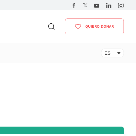
QUIERO DONAR
ES