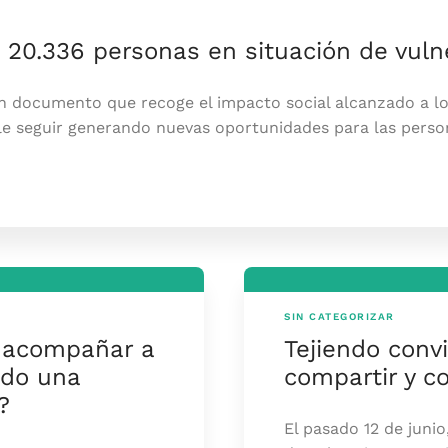
20.336 personas en situación de vuln
 documento que recoge el impacto social alcanzado a lo l
e seguir generando nuevas oportunidades para las persona
SIN CATEGORIZAR
 acompañar a
Tejiendo conv
ndo una
compartir y c
?
El pasado 12 de junio