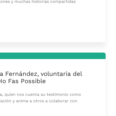
ciones y muchas historias compartidas
a Fernández, voluntaria del
Ho Fas Possible
sa, quien nos cuenta su testimonio como
dación y anima a otros a colaborar con