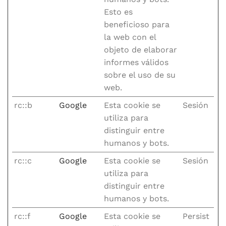
Esto es
beneficioso para
la web con el
objeto de elaborar
informes válidos
sobre el uso de su
web.
rc::b
Google
Esta cookie se
Sesión
utiliza para
distinguir entre
humanos y bots.
rc::c
Google
Esta cookie se
Sesión
utiliza para
distinguir entre
humanos y bots.
rc::f
Google
Esta cookie se
Persist