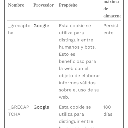
máxima
Nombre
Proveedor
Propósito
de
almacenami
_grecaptc
Google
Esta cookie se
Persist
ha
utiliza para
ente
distinguir entre
humanos y bots.
Esto es
beneficioso para
la web con el
objeto de elaborar
informes válidos
sobre el uso de su
web.
_GRECAP
Google
Esta cookie se
180
TCHA
utiliza para
días
distinguir entre