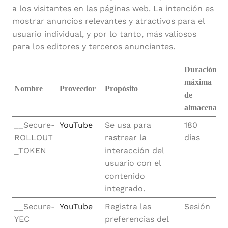
a los visitantes en las páginas web. La intención es
mostrar anuncios relevantes y atractivos para el
usuario individual, y por lo tanto, más valiosos
para los editores y terceros anunciantes.
Duración
máxima
Nombre
Proveedor
Propósito
de
almacenami
__Secure-
YouTube
Se usa para
180
ROLLOUT
rastrear la
días
_TOKEN
interacción del
usuario con el
contenido
integrado.
__Secure-
YouTube
Registra las
Sesión
YEC
preferencias del