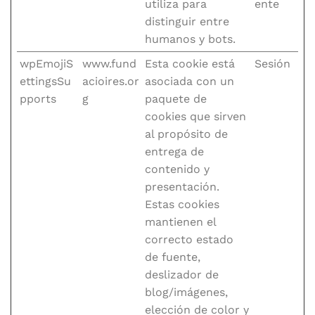
utiliza para
ente
distinguir entre
humanos y bots.
wpEmojiS
www.fund
Esta cookie está
Sesión
ettingsSu
acioires.or
asociada con un
pports
g
paquete de
cookies que sirven
al propósito de
entrega de
contenido y
presentación.
Estas cookies
mantienen el
correcto estado
de fuente,
deslizador de
blog/imágenes,
elección de color y