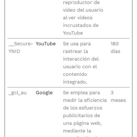
reproductor de
vídeo del usuario
al ver vídeos
incrustados de
YouTube
__Secure-
YouTube
Se usa para
180
YNID
rastrear la
días
interacción del
usuario con el
contenido
integrado.
_gcl_au
Google
Se emplea para
3
medir la eficiencia
meses
de los esfuerzos
publicitarios de
una página web,
mediante la