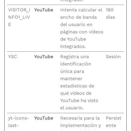
VISITOR_I
YouTube
Intenta calcular el
180
NFO1_LIV
ancho de banda
días
E
del usuario en
páginas con vídeos
de YouTube
integrados.
YSC
YouTube
Registra una
Sesión
identificación
única para
mantener
estadísticas de
qué vídeos de
YouTube ha visto
el usuario.
yt-icons-
YouTube
Necesaria para la
Persist
last-
implementación y
ente