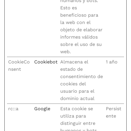
humanos y bots.
Esto es
beneficioso para
la web con el
objeto de elaborar
informes válidos
sobre el uso de su
web.
CookieCo
Cookiebot
Almacena el
1 año
nsent
estado de
consentimiento de
cookies del
usuario para el
dominio actual
rc::a
Google
Esta cookie se
Persist
utiliza para
ente
distinguir entre
humanos y bots.