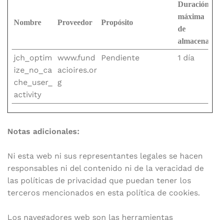
Duración
máxima
Nombre
Proveedor
Propósito
de
almacenami
jch_optim
www.fund
Pendiente
1 día
ize_no_ca
acioires.or
che_user_
g
activity
Notas adicionales:
Ni esta web ni sus representantes legales se hacen
responsables ni del contenido ni de la veracidad de
las políticas de privacidad que puedan tener los
terceros mencionados en esta política de cookies.
Los navegadores web son las herramientas