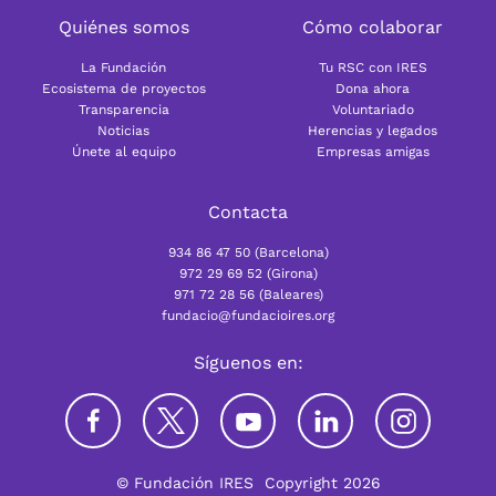
Quiénes somos
Cómo colaborar
La Fundación
Tu RSC con IRES
Ecosistema de proyectos
Dona ahora
Transparencia
Voluntariado
Noticias
Herencias y legados
Únete al equipo
Empresas amigas
Contacta
934 86 47 50 (Barcelona)
972 29 69 52 (Girona)
971 72 28 56 (Baleares)
fundacio@fundacioires.org
Síguenos en:
© Fundación IRES
Copyright 2026