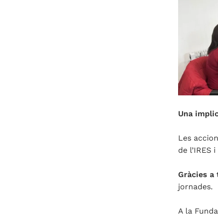
Una impli
Les accio
de l’IRES i
Gràcies a 
jornades.
A la Funda