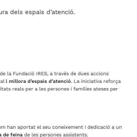
ra dels espais d’atenció.
de la Fundació IRES, a través de dues accions
ral
i millora d’espais d’atenció
. La iniciativa reforça
ts reals per a les persones i famílies ateses per
tum han aportat el seu coneixement i dedicació a un
a de feina
de les persones assistents.