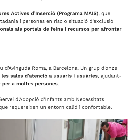
ures Actives d’Inserció (Programa MAIS)
, que
adania i persones en risc o situació d’exclusió
ionals als portals de feina i recursos per afrontar
eu d’Avinguda Roma, a Barcelona. Un grup d’onze
 les sales d’atenció a usuaris i usuàries
, ajudant-
 per a moltes persones
.
Servei d’Adopció d’Infants amb Necessitats
ó que requereixen un entorn càlid i confortable.