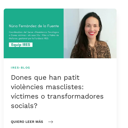
IRES-BLOG
Dones que han patit
violències masclistes:
víctimes o transformadores
socials?
QUIERO LEER MÁS