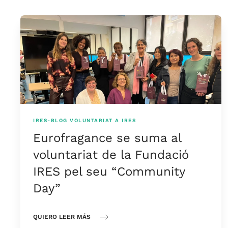
IRES-BLOG
VOLUNTARIAT A IRES
Eurofragance se suma al
voluntariat de la Fundació
IRES pel seu “Community
Day”
QUIERO LEER MÁS