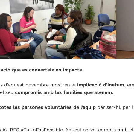
cació que es converteix en impacte
ns d’aquest novembre mostren la
implicació d’Inetum,
em
 el seu
compromís amb les famílies que atenem
.
totes les persones voluntàries de l’equip
per ser-hi, per 
ció IRES #TuHoFasPossible. Aquest servei compta amb el 