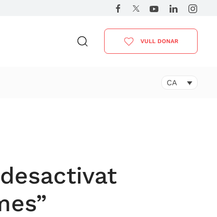
VULL DONAR
CA
 desactivat
imes”