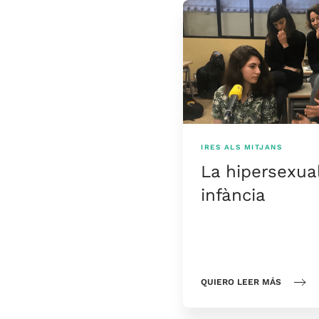
IRES ALS MITJANS
La hipersexual
infància
QUIERO LEER MÁS