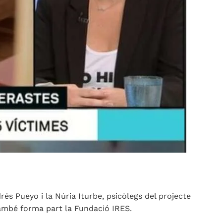
rés Pueyo i la Núria Iturbe, psicòlegs del projecte
 també forma part la Fundació IRES.