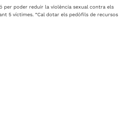
ó per poder reduir la violència sexual contra els
nt 5 víctimes. “Cal dotar els pedòfils de recursos