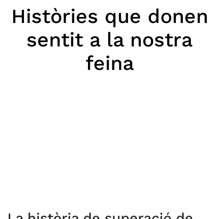
Històries que donen
sentit a la nostra
feina
La història de superació de