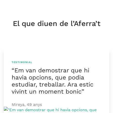
VÍDEO
El que diuen de l’Aferra’t
TESTIMONIAL
“Em van demostrar que hi
havia opcions, que podia
estudiar, treballar. Ara estic
vivint un moment bonic”
Mireya, 49 anys