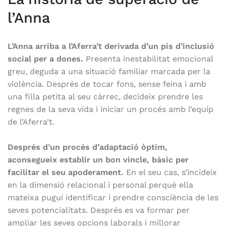
l’Anna
L’Anna arriba a l’Aferra’t derivada d’un pis d’inclusió
social per a dones.
Presenta inestabilitat emocional
greu, deguda a una situació familiar marcada per la
violència. Després de tocar fons, sense feina i amb
una filla petita al seu càrrec, decideix prendre les
regnes de la seva vida i iniciar un procés amb l’equip
de l’Aferra’t.
Després d’un procés d’adaptació òptim,
aconsegueix establir un bon vincle, bàsic per
facilitar el seu apoderament.
En el seu cas, s’incideix
en la dimensió relacional i personal perquè ella
mateixa pugui identificar i prendre consciència de les
seves potencialitats. Després es va formar per
ampliar les seves opcions laborals i millorar