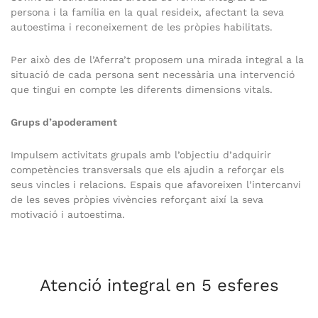
persona i la família en la qual resideix, afectant la seva
autoestima i reconeixement de les pròpies habilitats.
Per això des de l’Aferra’t proposem una mirada integral a la
situació de cada persona sent necessària una intervenció
que tingui en compte les diferents dimensions vitals.
Grups d’apoderament
Impulsem activitats grupals amb l’objectiu d’adquirir
competències transversals que els ajudin a reforçar els
seus vincles i relacions. Espais que afavoreixen l’intercanvi
de les seves pròpies vivències reforçant així la seva
motivació i autoestima.
Atenció integral en 5 esferes