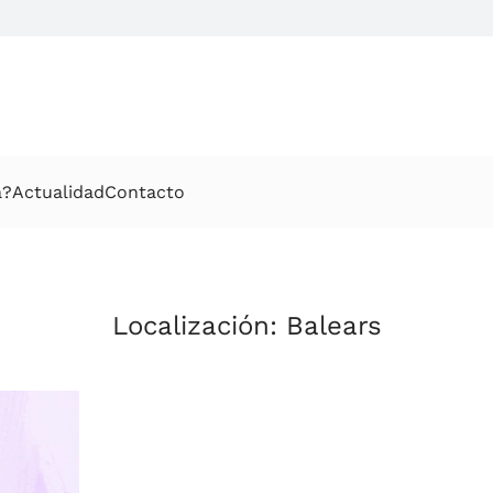
a?
Actualidad
Contacto
Localización:
Balears