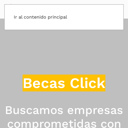
Ir al contenido principal
Becas Click
Buscamos empresas
comprometidas con