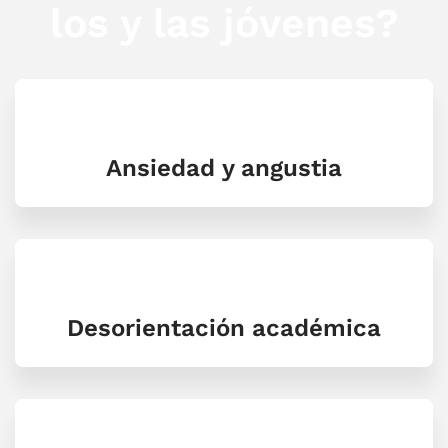
los y las jóvenes?
Ansiedad y angustia
Desorientación académica