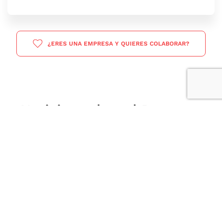
¿ERES UNA EMPRESA Y QUIERES COLABORAR?
Noticias sobre el Proyecto
Click