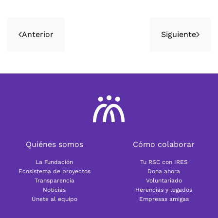
Anterior
Siguiente
Quiénes somos
Cómo colaborar
La Fundación
Tu RSC con IRES
Ecosistema de proyectos
Dona ahora
Transparencia
Voluntariado
Noticias
Herencias y legados
Únete al equipo
Empresas amigas