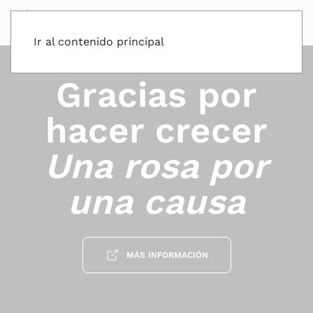
Ir al contenido principal
Gracias por
hacer crecer
Una rosa por
una causa
MÁS INFORMACIÓN