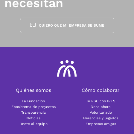
necesitan
QUIERO QUE MI EMPRESA SE SUME
Quiénes somos
Cómo colaborar
La Fundación
Tu RSC con IRES
Ecosistema de proyectos
Dona ahora
Transparencia
Voluntariado
Noticias
Herencias y legados
Únete al equipo
Empresas amigas