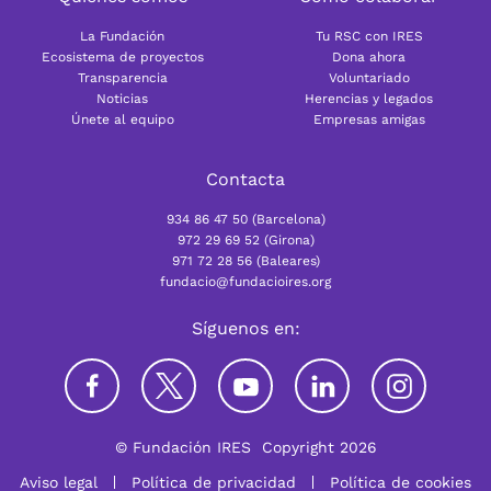
La Fundación
Tu RSC con IRES
Ecosistema de proyectos
Dona ahora
Transparencia
Voluntariado
Noticias
Herencias y legados
Únete al equipo
Empresas amigas
Contacta
934 86 47 50 (Barcelona)
972 29 69 52 (Girona)
971 72 28 56 (Baleares)
fundacio@fundacioires.org
Síguenos en:
© Fundación IRES
Copyright 2026
Aviso legal
Política de privacidad
Política de cookies