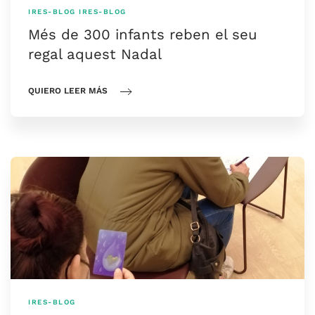
IRES-BLOG
IRES-BLOG
Més de 300 infants reben el seu
regal aquest Nadal
QUIERO LEER MÁS
IRES-BLOG