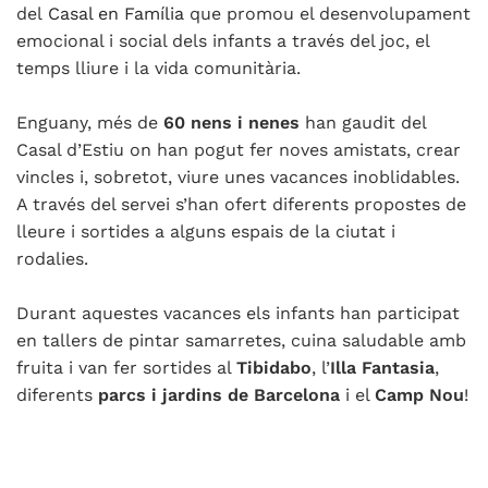
del
Casal en Família
que promou el desenvolupament
emocional i social dels infants a través del joc, el
temps lliure i la vida comunitària.
Enguany, més de
60 nens i nenes
han gaudit del
Casal d’Estiu on han pogut fer noves amistats, crear
vincles i, sobretot, viure unes vacances inoblidables.
A través del servei s’han ofert diferents propostes de
lleure i sortides a alguns espais de la ciutat i
rodalies.
Durant aquestes vacances els infants han participat
en tallers de pintar samarretes, cuina saludable amb
fruita i van fer sortides al
Tibidabo
, l’
Illa Fantasia
,
diferents
parcs i jardins de Barcelona
i el
Camp Nou
!