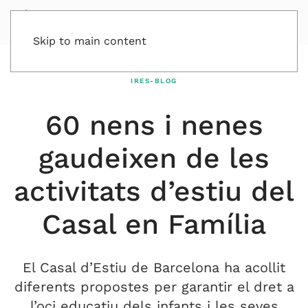
Skip to main content
IRES-BLOG
60 nens i nenes
gaudeixen de les
activitats d’estiu del
Casal en Família
El Casal d’Estiu de Barcelona ha acollit
diferents propostes per garantir el dret a
l’oci educatiu dels infants i les seves