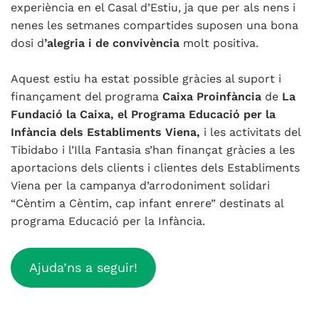
experiència en el Casal d’Estiu, ja que per als nens i
nenes les setmanes compartides suposen una bona
dosi d
’alegria i de convivència
molt positiva.
Aquest estiu ha estat possible gràcies al suport i
finançament del programa
Caixa Proinfància
de
La
Fundació la Caixa, el Programa Educació per la
Infància dels Establiments Viena,
i les activitats del
Tibidabo i l’Illa Fantasia s’han finançat gràcies a les
aportacions dels clients i clientes dels Establiments
Viena per la campanya d’arrodoniment solidari
“Cèntim a Cèntim, cap infant enrere” destinats al
programa Educació per la Infància.
Ajuda’ns a seguir!