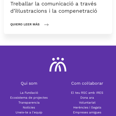
Treballar la comunicació a través
d’il·lustracions i la compenetració
QUIERO LEER MÁS
Qui som
Com col·laborar
La Fundació
El teu RSC amb IRES
Ecosistema de projectes
Dona ara
Transparencia
Voluntariat
Notícies
Herències i llegats
Uneix-te a l'equip
Empreses amigues