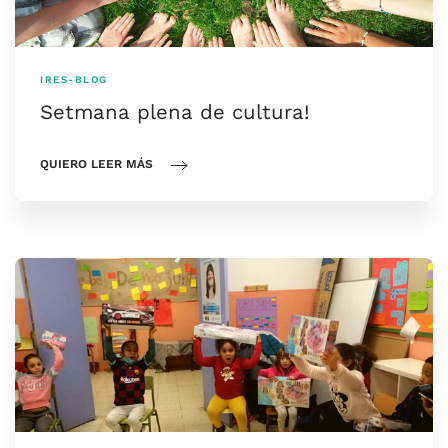
IRES-BLOG
Setmana plena de cultura!
QUIERO LEER MÁS