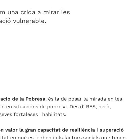
em una crida a mirar les
ació vulnerable.
cació de la Pobresa
, és la de posar la mirada en les
en en situacions de pobresa. Des d’IRES, però,
eves fortaleses i habilitats.
n valor la gran capacitat de resiliència i superació
itat en què es troben i els factors socials que tenen