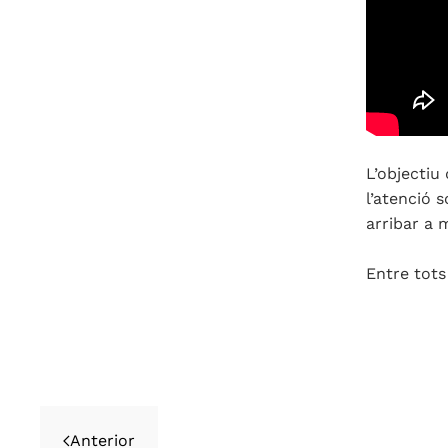
L’objectiu
l’atenció s
arribar a 
Entre tots
Anterior