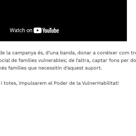
 de la campanya és, d’una banda, donar a conèixer com tr
ocial de famílies vulnerables; de l’altra, captar fons per d
més famílies que necessitin d’aquest suport.
 i totes, impulsarem el Poder de la VulnerHabilitat!