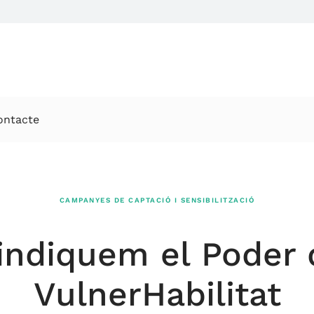
ontacte
CAMPANYES DE CAPTACIÓ I SENSIBILITZACIÓ
indiquem el Poder 
VulnerHabilitat