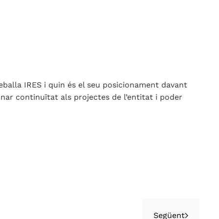
eballa IRES i quin és el seu posicionament davant
onar continuïtat als projectes de l’entitat i poder
Següent