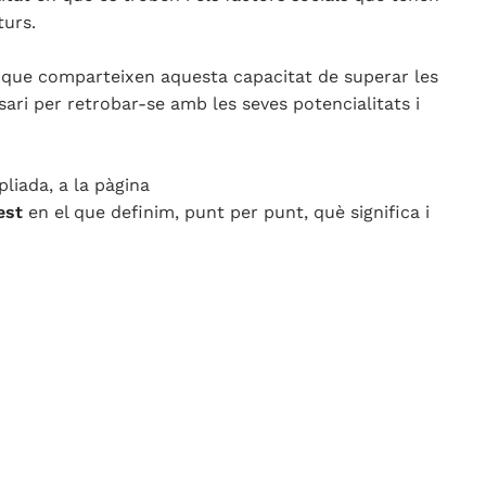
turs.
s que comparteixen aquesta capacitat de superar les
sari per retrobar-se amb les seves potencialitats i
liada, a la pàgina
est
en el que definim, punt per punt, què significa i