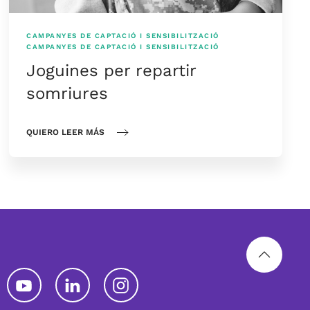
CAMPANYES DE CAPTACIÓ I SENSIBILITZACIÓ
CAMPANYES DE CAPTACIÓ I SENSIBILITZACIÓ
Joguines per repartir
somriures
QUIERO LEER MÁS