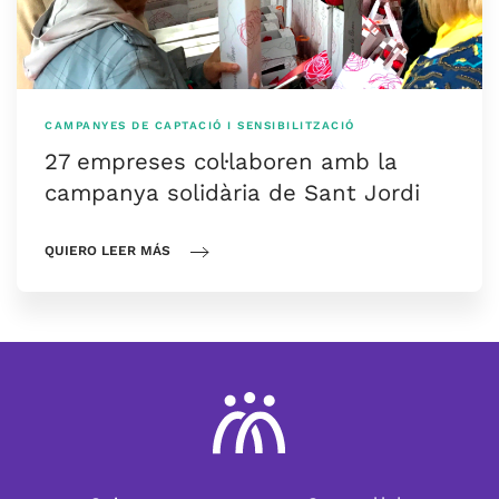
CAMPANYES DE CAPTACIÓ I SENSIBILITZACIÓ
27 empreses col·laboren amb la
campanya solidària de Sant Jordi
QUIERO LEER MÁS