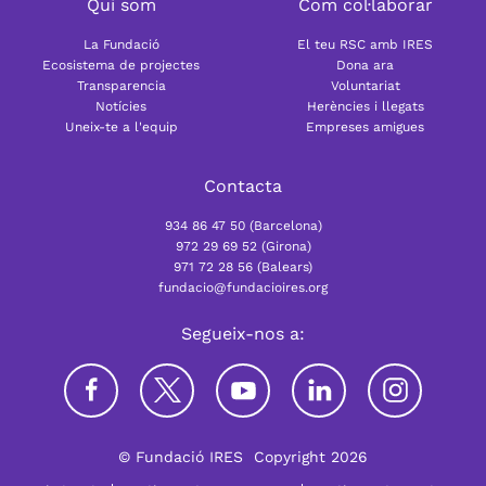
Qui som
Com col·laborar
La Fundació
El teu RSC amb IRES
Ecosistema de projectes
Dona ara
Transparencia
Voluntariat
Notícies
Herències i llegats
Uneix-te a l'equip
Empreses amigues
Contacta
934 86 47 50 (Barcelona)
972 29 69 52 (Girona)
971 72 28 56 (Balears)
fundacio@fundacioires.org
Segueix-nos a:
© Fundació IRES
Copyright 2026