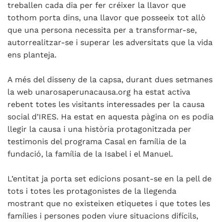
treballen cada dia per fer créixer la llavor que
tothom porta dins, una llavor que posseeix tot allò
que una persona necessita per a transformar-se,
autorrealitzar-se i superar les adversitats que la vida
ens planteja.
A més del disseny de la capsa, durant dues setmanes
la web unarosaperunacausa.org ha estat activa
rebent totes les visitants interessades per la causa
social d’IRES. Ha estat en aquesta pàgina on es podia
llegir la causa i una història protagonitzada per
testimonis del programa Casal en família de la
fundació, la família de la Isabel i el Manuel.
L’entitat ja porta set edicions posant-se en la pell de
tots i totes les protagonistes de la llegenda
mostrant que no existeixen etiquetes i que totes les
famílies i persones poden viure situacions difícils,