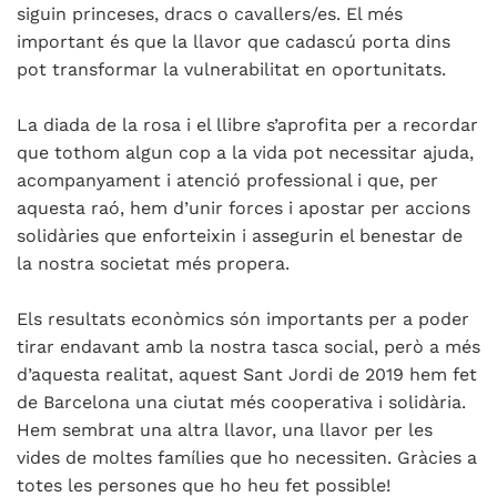
siguin princeses, dracs o cavallers/es. El més
important és que la llavor que cadascú porta dins
pot transformar la vulnerabilitat en oportunitats.
La diada de la rosa i el llibre s’aprofita per a recordar
que tothom algun cop a la vida pot necessitar ajuda,
acompanyament i atenció professional i que, per
aquesta raó, hem d’unir forces i apostar per accions
solidàries que enforteixin i assegurin el benestar de
la nostra societat més propera.
Els resultats econòmics són importants per a poder
tirar endavant amb la nostra tasca social, però a més
d’aquesta realitat, aquest Sant Jordi de 2019 hem fet
de Barcelona una ciutat més cooperativa i solidària.
Hem sembrat una altra llavor, una llavor per les
vides de moltes famílies que ho necessiten. Gràcies a
totes les persones que ho heu fet possible!