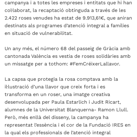
campanya i a totes les empreses i entitats que hi han
col·laborat, la recaptació obtinguda a través de les
2.422 roses venudes ha estat de 9.913,61€, que aniran
destinats als programes d’atenció integral a famílies
en situació de vulnerabilitat.
Un any més, el número 68 del passeig de Gràcia amb
cantonada València es vestia de roses solidàries amb
un missatge per a tothom: #FemCréixerLallavor.
La capsa que protegia la rosa comptava amb la
il·lustració d’una llavor que creix forta i es
transforma en un roser, una imatge creativa
desenvolupada per Paula Estarlich i Judit Ricart,
alumnes de la Universitat Blanquerna- Ramon Llull.
Però, més enllà del disseny, la campanya ha
representat l’essència i el cor de la Fundació IRES en
la qual els professionals de l’atenció integral