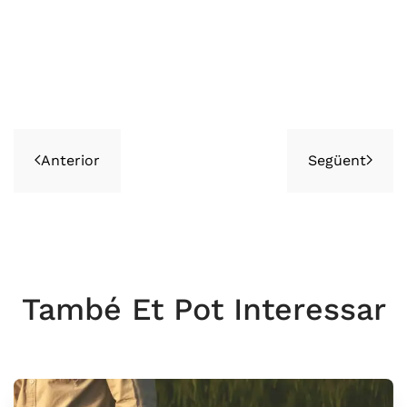
Anterior
Següent
També Et Pot Interessar