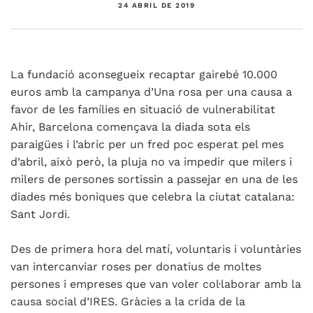
24 ABRIL DE 2019
La fundació aconsegueix recaptar gairebé 10.000
euros amb la campanya d’Una rosa per una causa a
favor de les famílies en situació de vulnerabilitat
Ahir, Barcelona començava la diada sota els
paraigües i l’abric per un fred poc esperat pel mes
d’abril, això però, la pluja no va impedir que milers i
milers de persones sortissin a passejar en una de les
diades més boniques que celebra la ciutat catalana:
Sant Jordi.
Des de primera hora del matí, voluntaris i voluntàries
van intercanviar roses per donatius de moltes
persones i empreses que van voler col·laborar amb la
causa social d’IRES. Gràcies a la crida de la