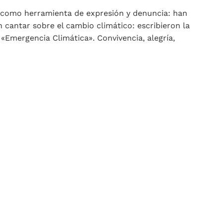
ap como herramienta de expresión y denuncia: han
 cantar sobre el cambio climático: escribieron la
p «Emergencia Climática». Convivencia, alegría,