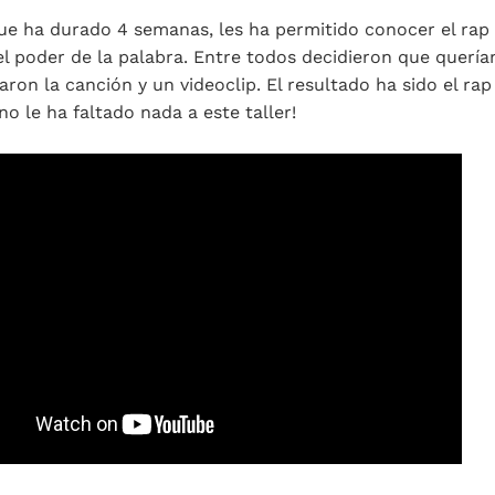
 que ha durado 4 semanas, les ha permitido conocer el r
l poder de la palabra. Entre todos decidieron que querían
baron la canción y un videoclip. El resultado ha sido el ra
o le ha faltado nada a este taller!