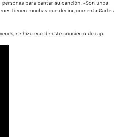
0 personas para cantar su canción. «Son unos
enes tienen muchas que decir», comenta Carles
venes, se hizo eco de este concierto de rap: