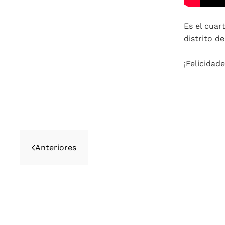
Es el cuar
distrito d
¡Felicidad
Anteriores