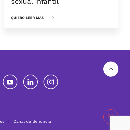
sexual infantil
QUIERO LEER MÁS
les
Canal de denuncia