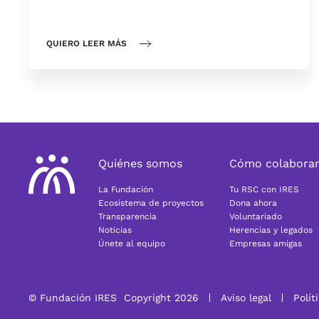
QUIERO LEER MÁS
Quiénes somos
Cómo colabora
La Fundación
Tu RSC con IRES
Ecosistema de proyectos
Dona ahora
Transparencia
Voluntariado
Noticias
Herencias y legados
Únete al equipo
Empresas amigas
© Fundación IRES
Copyright 2026
Aviso legal
Polít