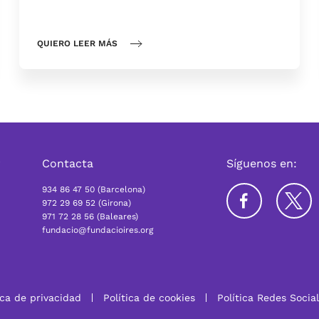
QUIERO LEER MÁS
r
Contacta
Síguenos en:
934 86 47 50 (Barcelona)
972 29 69 52 (Girona)
971 72 28 56 (Baleares)
fundacio@fundacioires.org
ica de privacidad
Política de cookies
Política Redes Socia