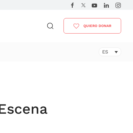
QUIERO DONAR
ES
l Escena