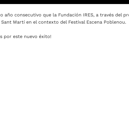
to año consecutivo que la Fundación IRES, a través del pro
e Sant Martí en el contexto del Festival Escena Poblenou.
es por este nuevo éxito!