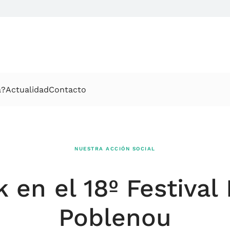
a?
Actualidad
Contacto
NUESTRA ACCIÓN SOCIAL
k en el 18º Festiva
Poblenou