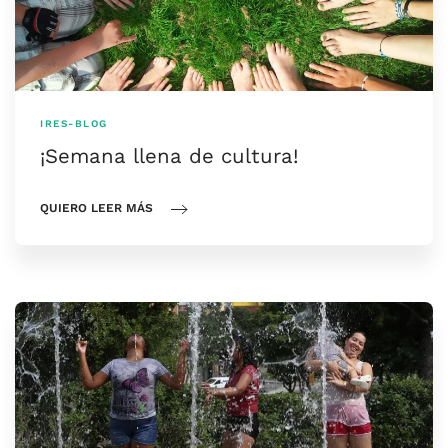
IRES-BLOG
¡Semana llena de cultura!
QUIERO LEER MÁS