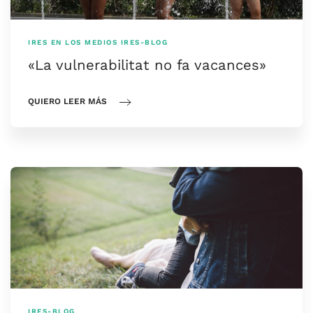
IRES EN LOS MEDIOS
IRES-BLOG
«La vulnerabilitat no fa vacances»
QUIERO LEER MÁS
IRES-BLOG