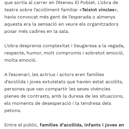
que sortia al carrer en l’Ateneu El Poblet. L’obra de
teatre sobre l’acolliment familiar «
Teixint vincles
«,
havia convocat més gent de l’esperada o almenys
aquesta era la sensació en veure els organitzadors
posar més cadires en la sala.
L’obra desprenia complexitat i lleugeresa a la vegada,
respecte, humor, molt compromís i sobretot emoció,
molta emoció.
A l’escenari, les actrius i actors eren famílies
d’acollida i joves extutelats que havien estat acollits,
persones que van compartir les seves vivències
plenes de contrasts, amb la duresa de les situacions,
els moments de desesperació i la tendresa dels
petons.
Entre el públic,
famílies d’acollida, infants i joves en