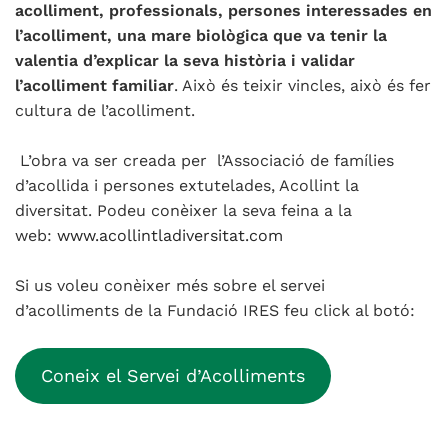
acolliment, professionals, persones interessades en
l’acolliment, una mare biològica que va tenir la
valentia d’explicar la seva història i validar
l’acolliment familiar
. Això és teixir vincles, això és fer
cultura de l’acolliment.
L’obra va ser creada per l’Associació de famílies
d’acollida i persones extutelades, Acollint la
diversitat. Podeu conèixer la seva feina a la
web:
www.acollintladiversitat.com
Si us voleu conèixer més sobre el servei
d’acolliments de la Fundació IRES feu click al botó:
Coneix el Servei d’Acolliments