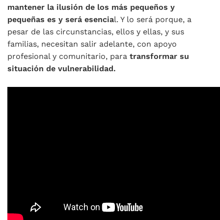
mantener la ilusión de los más pequeños y
pequeñas es y será esencia
l. Y lo será porque, a
pesar de las circunstancias, ellos y ellas, y sus
familias, necesitan salir adelante, con apoyo
profesional y comunitario, para
transformar su
situación de vulnerabilidad.