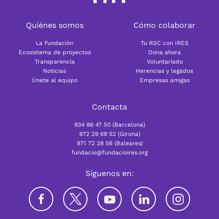
Quiénes somos
Cómo colaborar
La Fundación
Tu RSC con IRES
Ecosistema de proyectos
Dona ahora
Transparencia
Voluntariado
Noticias
Herencias y legados
Únete al equipo
Empresas amigas
Contacta
934 86 47 50 (Barcelona)
972 29 69 52 (Girona)
971 72 28 56 (Baleares)
fundacio@fundacioires.org
Síguenos en: