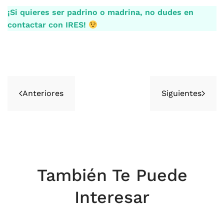
¡Si quieres ser padrino o madrina, no dudes en
contactar con IRES!
Anteriores
Siguientes
También Te Puede
Interesar