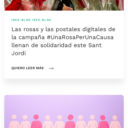
IRES-BLOG
IRES-BLOG
Las rosas y las postales digitales de
la campaña #UnaRosaPerUnaCausa
llenan de solidaridad este Sant
Jordi
QUIERO LEER MÁS