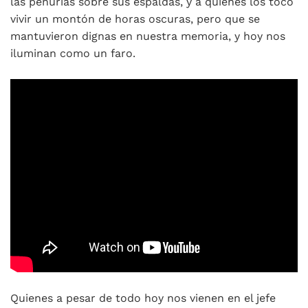
las penurias sobre sus espaldas, y a quienes los tocó
vivir un montón de horas oscuras, pero que se
mantuvieron dignas en nuestra memoria, y hoy nos
iluminan como un faro.
Quienes a pesar de todo hoy nos vienen en el jefe