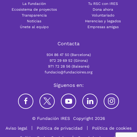
La Fundación
Tu RSC con IRES
Ecosistema de proyectos
Dona ahora
Transparencia
Voluntariado
Noticias
Herencias y legados
Únete al equipo
Empresas amigas
Contacta
934 86 47 50 (Barcelona)
972 29 69 52 (Girona)
971 72 28 56 (Baleares)
fundacio@fundacioires.org
Síguenos en:
© Fundación IRES
Copyright 2026
Aviso legal
Política de privacidad
Política de cookies