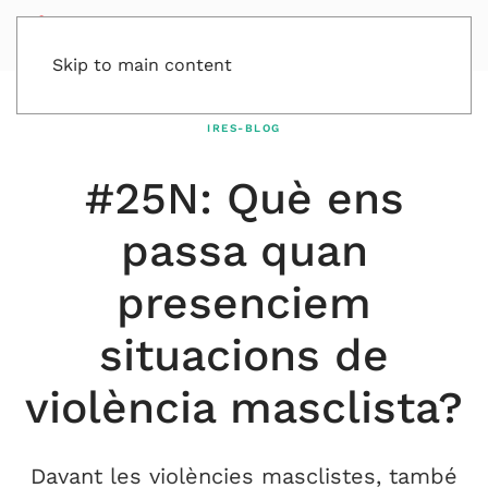
Skip to main content
IRES-BLOG
#25N: Què ens
passa quan
presenciem
situacions de
violència masclista?
Davant les violències masclistes, també