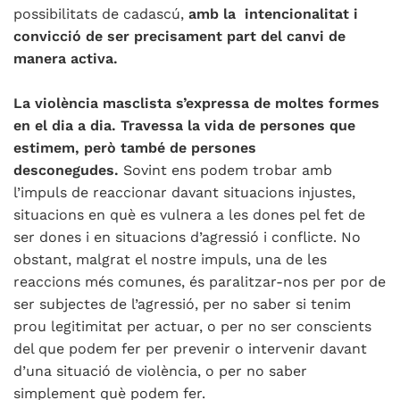
possibilitats de cadascú,
amb la intencionalitat i
convicció de ser precisament part del canvi de
manera activa.
La violència masclista s’expressa de moltes formes
en el dia a dia. Travessa la vida de persones que
estimem, però també de persones
desconegudes.
Sovint ens podem trobar amb
l’impuls de reaccionar davant situacions injustes,
situacions en què es vulnera a les dones pel fet de
ser dones i en situacions d’agressió i conflicte. No
obstant, malgrat el nostre impuls, una de les
reaccions més comunes, és paralitzar-nos per por de
ser subjectes de l’agressió, per no saber si tenim
prou legitimitat per actuar, o per no ser conscients
del que podem fer per prevenir o intervenir davant
d’una situació de violència, o per no saber
simplement què podem fer.