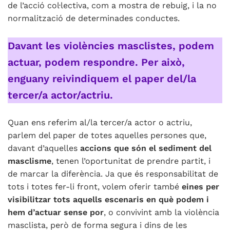
de l’acció col·lectiva, com a mostra de rebuig, i la no
normalització de determinades conductes.
Davant les violències masclistes, podem
actuar, podem respondre. Per això,
enguany reivindiquem el paper del/la
tercer/a actor/actriu.
Quan ens referim al/la tercer/a actor o actriu,
parlem del paper de totes aquelles persones que,
davant d’aquelles
accions que són el sediment del
masclisme
, tenen l’oportunitat de prendre partit, i
de marcar la diferència. Ja que és responsabilitat de
tots i totes fer-li front, volem oferir també
eines per
visibilitzar tots aquells escenaris en què podem i
hem d’actuar sense por
, o convivint amb la violència
masclista, però de forma segura i dins de les