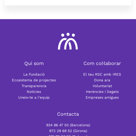
Qui som
Com col·laborar
La Fundació
El teu RSC amb IRES
Ecosistema de projectes
Dona ara
Transparencia
Voluntariat
Notícies
Herències i llegats
Uneix-te a l'equip
Empreses amigues
Contacta
934 86 47 50 (Barcelona)
972 29 69 52 (Girona)