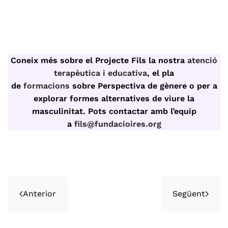
Veure infografia sencera
Coneix més sobre el Projecte Fils la nostra
atenció
terapèutica i educativa
, el pla
de
formacions
sobre Perspectiva de gènere o per a
explorar formes alternatives de viure la
masculinitat. Pots contactar amb l’equip
a
fils@fundacioires.org
Anterior
Següent