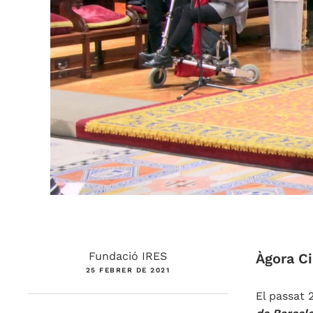
Fundació IRES
Àgora Ci
25 FEBRER DE 2021
El passat 