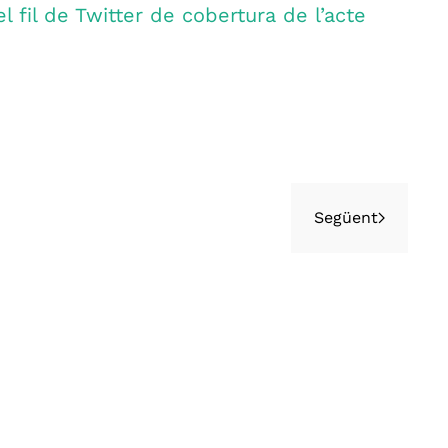
l fil de Twitter de cobertura de l’acte
Següent