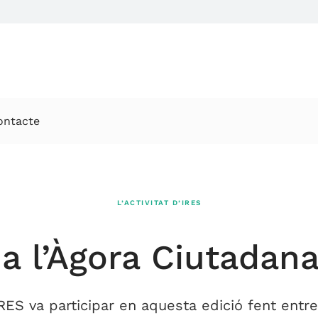
ontacte
L’ACTIVITAT D’IRES
a l’Àgora Ciutadan
S va participar en aquesta edició fent entreg