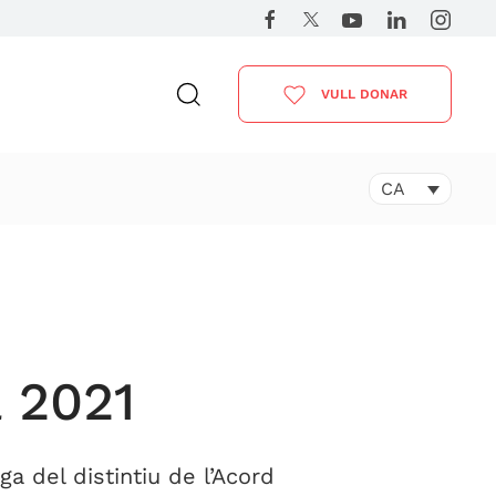
VULL DONAR
CA
a 2021
a del distintiu de l’Acord