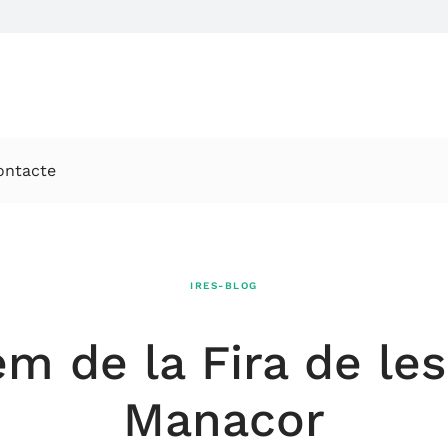
ontacte
IRES-BLOG
em de la Fira de le
Manacor