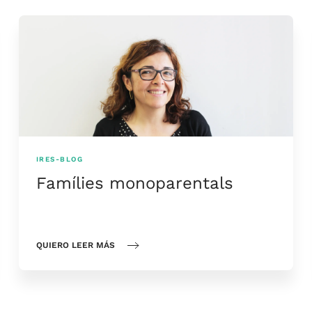
IRES-BLOG
Famílies monoparentals
QUIERO LEER MÁS