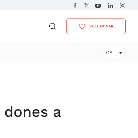
VULL DONAR
CA
s dones a