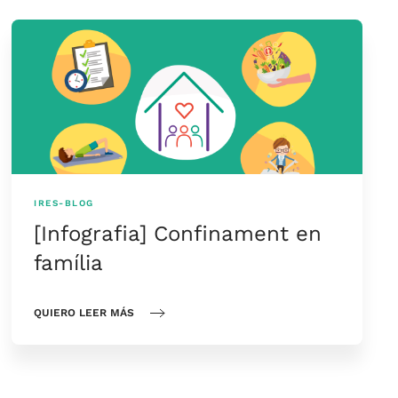
IRES-BLOG
[Infografia] Confinament en
família
QUIERO LEER MÁS