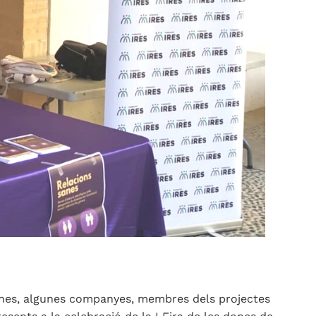
s Dones, algunes companyes, membres dels projectes