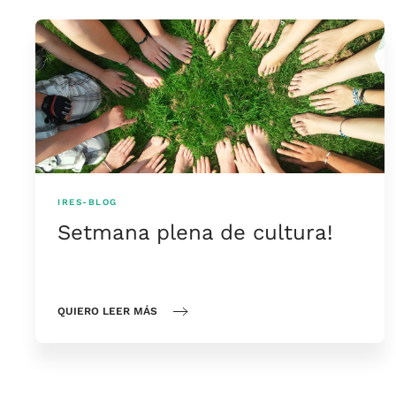
IRES-BLOG
Setmana plena de cultura!
QUIERO LEER MÁS