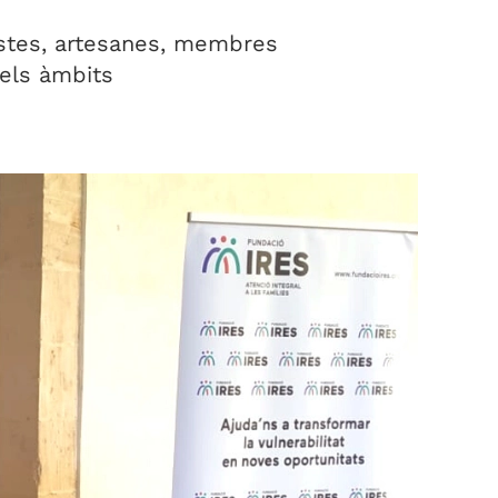
tistes, artesanes, membres
 els àmbits