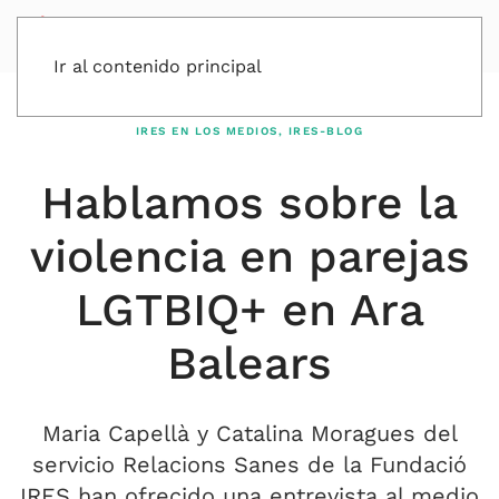
Ir al contenido principal
IRES EN LOS MEDIOS
,
IRES-BLOG
Hablamos sobre la
violencia en parejas
LGTBIQ+ en Ara
Balears
Maria Capellà y Catalina Moragues del
servicio Relacions Sanes de la Fundació
IRES han ofrecido una entrevista al medio