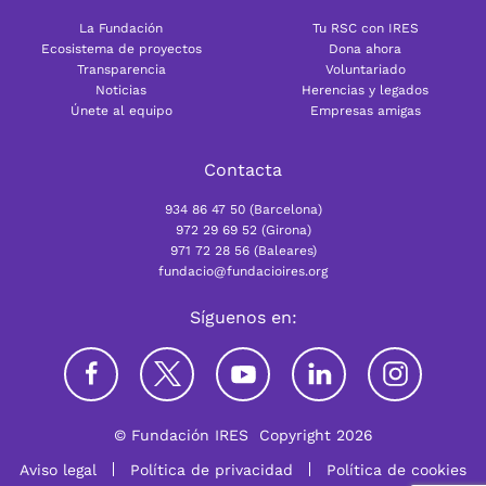
La Fundación
Tu RSC con IRES
Ecosistema de proyectos
Dona ahora
Transparencia
Voluntariado
Noticias
Herencias y legados
Únete al equipo
Empresas amigas
Contacta
934 86 47 50 (Barcelona)
972 29 69 52 (Girona)
971 72 28 56 (Baleares)
fundacio@fundacioires.org
Síguenos en:
© Fundación IRES
Copyright 2026
Aviso legal
Política de privacidad
Política de cookies