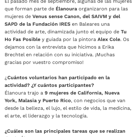
El pasado mes de septiembre, algunas de las mujeres
que forman parte de
Élanoura
organizaron para las
mujeres de
Venus sense Canon, del SAIVM y del
SAPD de la Fundación IRES
en Baleares una
actividad de arte, dinamizada junto el equipo de
Tu
Ho Fas Posible
y guiada por la pintora
Alex Cole
. Os
dejamos con la entrevista que hicimos a Erika
Brechtel en relación con su iniciativa. ¡Muchas
gracias por vuestro compromiso!
¿
Cuántos voluntarios han participado en la
actividad? ¿Y cuántos participantes?
Élanoura trajo a
9 mujeres de California, Nueva
York, Malasia y Puerto Rico
, con negocios que van
desde la belleza, el lujo, el estilo de vida, la medicina,
el arte, el liderazgo y la tecnología.
¿Cuáles son las principales tareas que se realizan