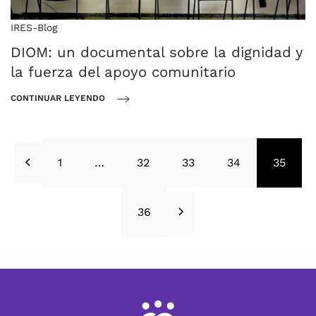
IRES-Blog
DIOM: un documental sobre la dignidad y
la fuerza del apoyo comunitario
CONTINUAR LEYENDO
1
…
32
33
34
35
36