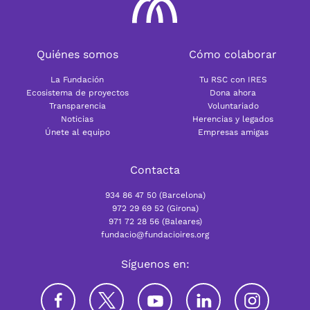
Quiénes somos
Cómo colaborar
La Fundación
Tu RSC con IRES
Ecosistema de proyectos
Dona ahora
Transparencia
Voluntariado
Noticias
Herencias y legados
Únete al equipo
Empresas amigas
Contacta
934 86 47 50 (Barcelona)
972 29 69 52 (Girona)
971 72 28 56 (Baleares)
fundacio@fundacioires.org
Síguenos en: