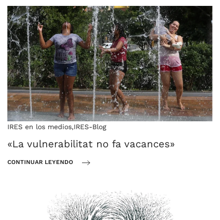
IRES en los medios
,
IRES-Blog
«La vulnerabilitat no fa vacances»
CONTINUAR LEYENDO