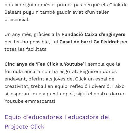
bo això sigui només el primer pas perquè els Click de
Balears puguin també gaudir aviat d’un taller
presencial.
Un any més, gràcies a la
Fundació Caixa d’enginyers
per fer-ho possible, i al
Casal de barri Ca l’Isidret
per
totes les facilitats.
Cinc anys de ‘Fes Click a Youtube’
i sembla que la
fórmula encara no s’ha esgotat. Seguirem doncs
endavant, oferint als joves del Click un espai de
creativitat, treball en equip, reflexió i diversió. I això
si, esperant que aquest cop si, sigui el nostre darrer
Youtube emmascarat!
Equip d’educadores i educadors del
Projecte Click