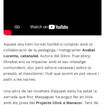
Aquest any hem tornat també a comptar amb la
col·laboració de la pedagoga i Instagramer
Anabel
Lorente, catana3el
. Autora del llibre
True story
,
l’Anabel ens va impactar amb el seu missatge
contundent, dur, però alhora necessari sobre la
pressió, el masclisme i l’odi que sovint es pot veure i
patir a les xarxes.
Una altra de les novetats d’aquest estiu ha estat la
xerrada que Roc Massaguer ha pogut fer en línia
amb els joves del
Projecte
Click a Manacor
. Tant de