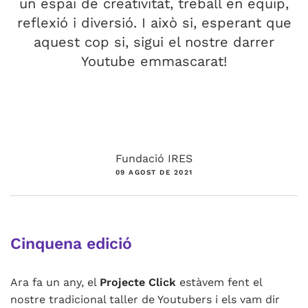
un espai de creativitat, treball en equip,
reflexió i diversió. I això si, esperant que
aquest cop si, sigui el nostre darrer
Youtube emmascarat!
Fundació IRES
09 AGOST DE 2021
Cinquena edició
Ara fa un any, el
Projecte Click
estàvem fent el
nostre tradicional taller de Youtubers i els vam dir