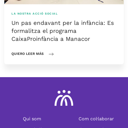
LA NOSTRA ACCIÓ SOCIAL
Un pas endavant per la infància: Es
formalitza el programa
CaixaProinfància a Manacor
QUIERO LEER MÁS
Qui som
Com col·laborar