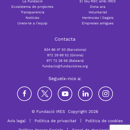
La Fundació
El teu RSC amb IRES
Ecosistema de projectes
Dona ara
Transparencia
Voluntariat
Notícies
Herències i llegats
Uneix-te a l'equip
Empreses amigues
Contacta
934 86 47 50 (Barcelona)
972 29 69 52 (Girona)
971 72 28 56 (Balears)
fundacio@fundacioires.org
Segueix-nos a:
© Fundació IRES
Copyright 2026
Avís legal
Política de privacitat
Política de cookies
Política Xarxes Socials
Canal de denúncies