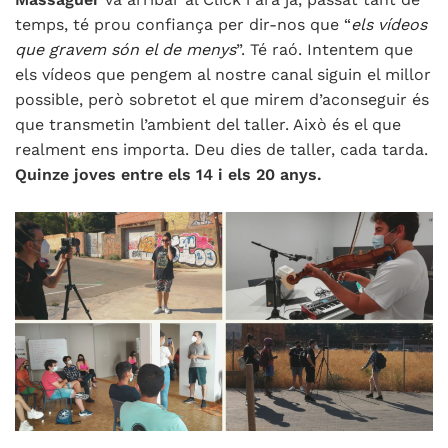
temps, té prou confiança per dir-nos que “
els vídeos
que gravem són el de menys
”. Té raó. Intentem que
els vídeos que pengem al nostre canal siguin el millor
possible, però sobretot el que mirem d’aconseguir és
que transmetin l’ambient del taller. Això és el que
realment ens importa. Deu dies de taller, cada tarda.
Quinze joves entre els 14 i els 20 anys.