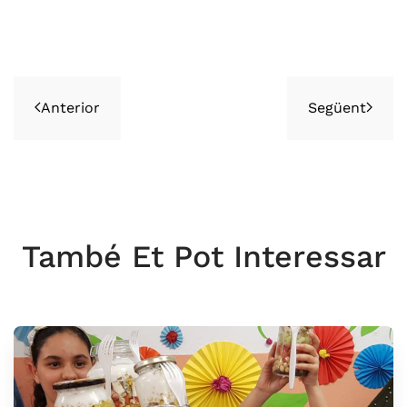
Anterior
Següent
També Et Pot Interessar