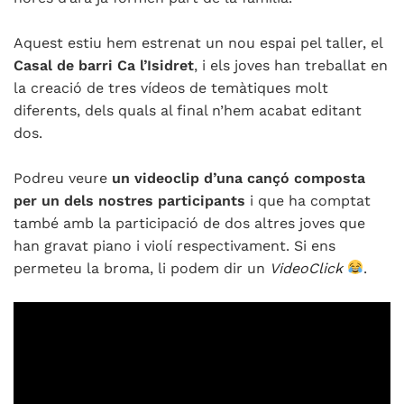
Aquest estiu hem estrenat un nou espai pel taller, el
Casal de barri Ca l’Isidret
, i els joves han treballat en
la creació de tres vídeos de temàtiques molt
diferents, dels quals al final n’hem acabat editant
dos.
Podreu veure
un videoclip d’una cançó composta
per un dels nostres participants
i que ha comptat
també amb la participació de dos altres joves que
han gravat piano i violí respectivament. Si ens
permeteu la broma, li podem dir un
VideoClick
.