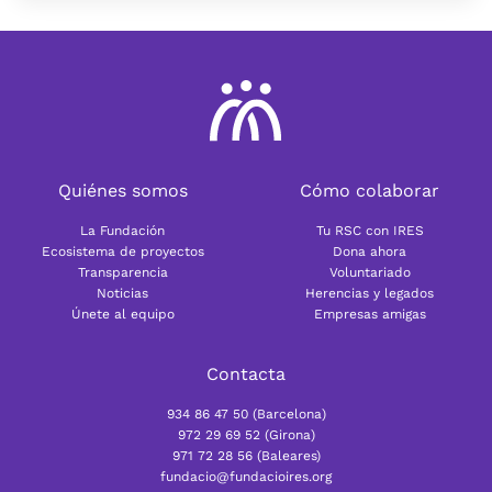
Quiénes somos
Cómo colaborar
La Fundación
Tu RSC con IRES
Ecosistema de proyectos
Dona ahora
Transparencia
Voluntariado
Noticias
Herencias y legados
Únete al equipo
Empresas amigas
Contacta
934 86 47 50 (Barcelona)
972 29 69 52 (Girona)
971 72 28 56 (Baleares)
fundacio@fundacioires.org