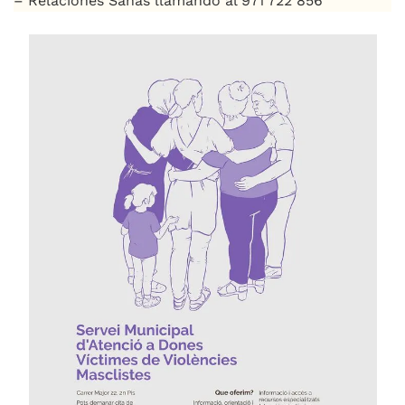
– Relaciones Sanas llamando al 971 722 856