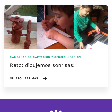
CAMPAÑAS DE CAPTACIÓN Y SENSIBILIZACIÓN
Reto: dibujemos sonrisas!
QUIERO LEER MÁS