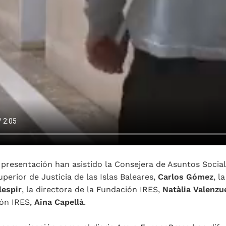
 presentación han asistido la Consejera de Asuntos Socia
uperior de Justicia de las Islas Baleares,
Carlos Gómez
, l
lespir
, la directora de la Fundación IRES,
Natàlia Valenzu
ión IRES,
Aina Capellà
.