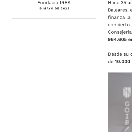
Fundació IRES
Hace 35 a
19 MAYO DE 2022
Baleares, 
finanza la
concierto 
Consejería
964.605 e
Desde su c
de
10.000