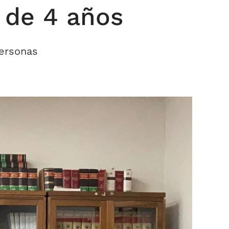
 de 4 años
personas