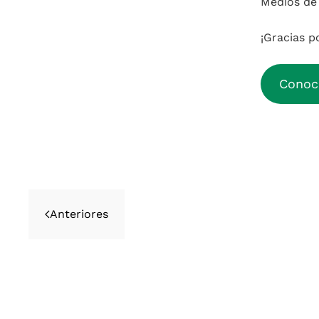
Medios de
¡Gracias p
Conoce
Anteriores