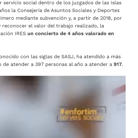
servicio social dentro de los juzgados de las Islas
años la Consejería de Asuntos Sociales y Deportes
 primero mediante subvención y, a partir de 2018, por
 reconocer el valor del trabajo realizado, la
dación IRES
un concierto de 4 años valorado en
 conocido con las siglas de SASJ, ha atendido a más
do de atender a 397 personas al año a atender a
917
.