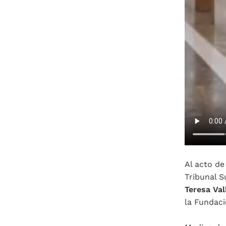
Al acto de
Tribunal S
Teresa Val
la Fundac