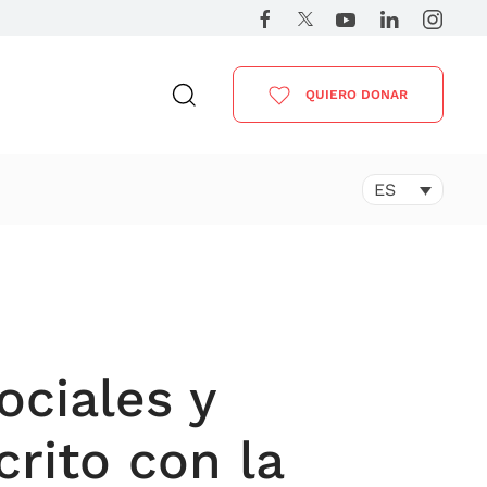
QUIERO DONAR
ES
ociales y
rito con la