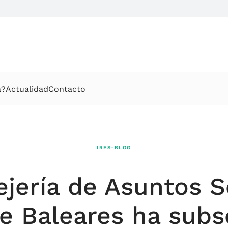
a?
Actualidad
Contacto
IRES-BLOG
jería de Asuntos S
e Baleares ha subsc