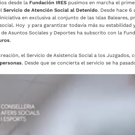
ños desde la
Fundación IRES
pusimos en marcha el primer 
el
Servicio de Atención Social al Detenido
. Desde hace 6 
 iniciativa en exclusiva al conjunto de las Islas Baleares,
social. Hoy y para garantizar todavía más su estabilidad y
 de Asuntos Sociales y Deportes ha subscrito con la Fun
uros
.
reación, el Servicio de Asistencia Social a los Juzgados,
 personas
. Desde que se concierta el servicio se ha pasa