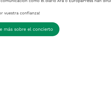
 comunicación como el diario
Ara
o
EuropaPress
han difun
or vuestra confianza!
 más sobre el concierto