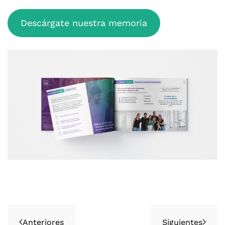
Descárgate nuestra memoria
Anteriores
Siguientes